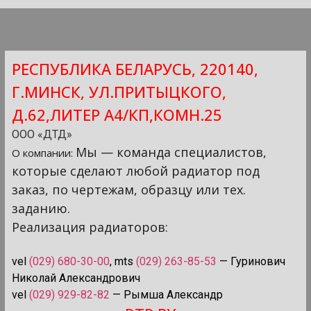
РЕСПУБЛИКА БЕЛАРУСЬ, 220140,
Г.МИНСК, УЛ.ПРИТЫЦКОГО,
Д.62,ЛИТЕР А4/КП,КОМН.25
ООО «ДТД»
Мы — команда специалистов,
О компании:
которые сделают любой радиатор под
заказ, по чертежам, образцу или тех.
заданию.
Реализация радиаторов:
vel
(029) 680-30-00
, mts
(029) 263-85-53
—
Гуринович
Николай Александрович
vel
(029) 929-82-82
— Рымша Александр