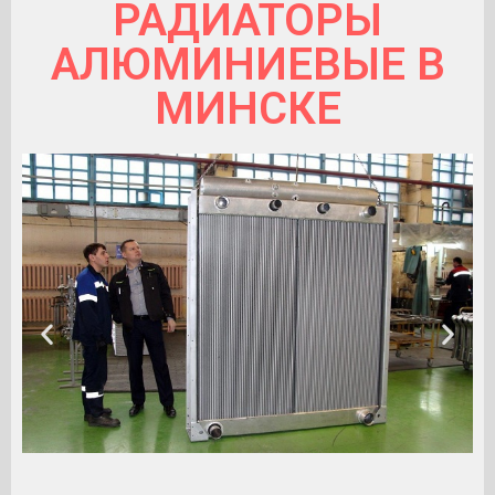
РАДИАТОРЫ
АЛЮМИНИЕВЫЕ В
МИНСКЕ