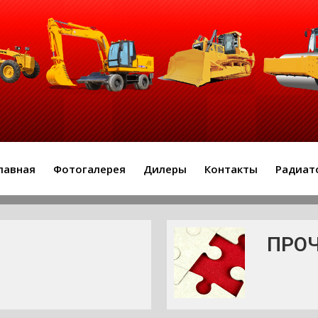
лавная
Фотогалерея
Дилеры
Контакты
Радиат
ПРО