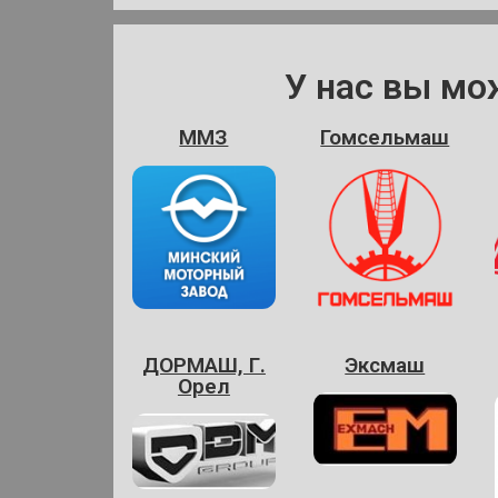
У нас вы мо
ММЗ
Гомсельмаш
ДОРМАШ, Г.
Эксмаш
Орел