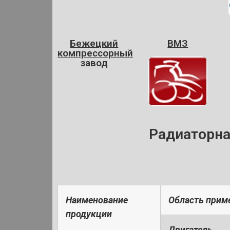
Бежецкий
ВМЗ
компрессорный
завод
Радиаторна
Наименование
Область прим
продукции
Двигатель