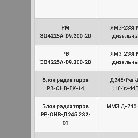
РМ
ЯМЗ-238Г
ЭО4225А-09.200-20
дизельн
РВ
ЯМЗ-238Г
ЭО4225А-09.300-20
дизельн
Блок радиаторов
Д245/Perk
РВ-ОНВ-ЕК-14
1104c-44
Блок радиаторов
ММЗ Д-245.
РВ-ОНВ-Д245.2S2-
01