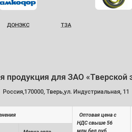
ДОНЭКС
ТЗА
я продукция для ЗАО «Тверской 
Россия,170000, Тверь,ул. Индустриальная, 11
енения
Оптовая цена с
НДС свыше 56
млн.бел.руб
Марка авто