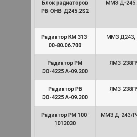
Блок радиаторов
ММЗ Д-245.
РВ-ОНВ-Д245.2S2
Радиатор КМ 313-
ММЗ Д243, 
00-80.06.700
Радиатор РМ
ЯМЗ-238Г
ЭО-4225 А-09.200
Радиатор РВ
ЯМЗ-238Г
ЭО-4225 А-09.300
Радиатор РМ 100-
ММЗ Д-243/Pe
1013030