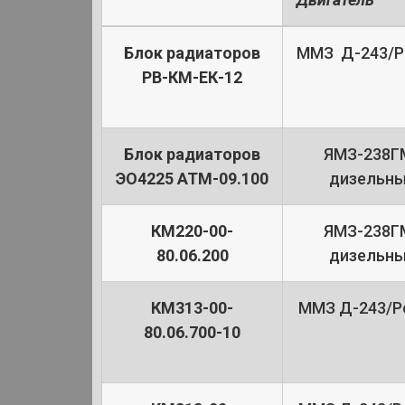
Блок радиаторов
ММЗ Д-243/Pe
РВ-КМ-ЕК-12
Блок радиаторов
ЯМЗ-238Г
ЭО4225 АТМ-09.100
дизельн
КМ220-00-
ЯМЗ-238Г
80.06.200
дизельн
КМ313-00-
ММЗ Д-243/Pe
80.06.700-10