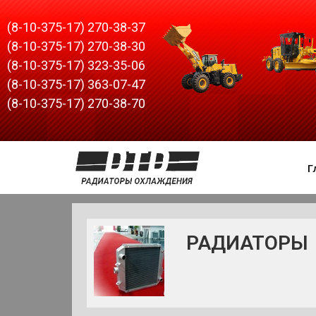
(8-10-375-17) 270-38-37
(8-10-375-17) 270-38-30
(8-10-375-17) 323-35-06
(8-10-375-17) 363-07-47
(8-10-375-17) 270-38-70
Г
РАДИАТОРЫ