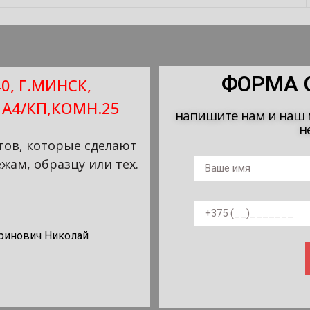
ФОРМА 
0, Г.МИНСК,
 А4/КП,КОМН.25
напишите нам и наш 
н
ов, которые сделают
жам, образцу или тех.
ринович Николай