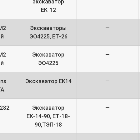
экскаватор
ЕК-12
М2
Экскаваторы
—
ый
ЭО4225, ЕТ-26
М2
Экскаватор
—
ый
ЭО4225
ins
Экскаватор ЕК14
—
ТА
2S2
Экскаватор
—
ЕК-14-90, ЕТ-18-
90,ТЭП-18