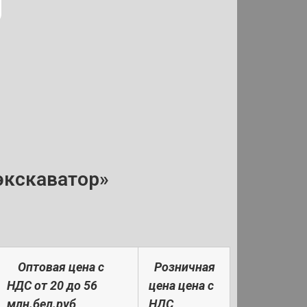
экскаватор»
Оптовая цена с
Розничная
НДС от 20 до 56
цена цена с
млн.бел.руб
НДС