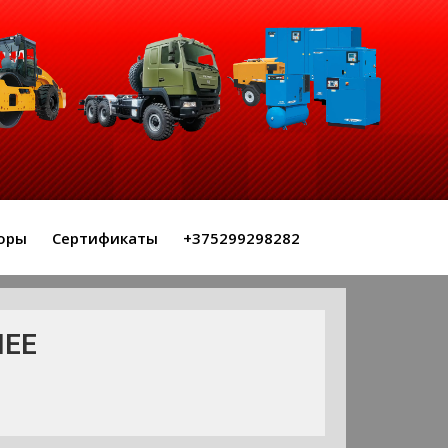
оры
Сертификаты
+375299298282
ЧЕЕ