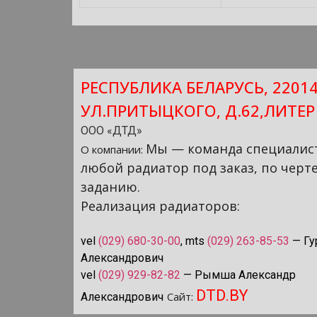
РЕСПУБЛИКА БЕЛАРУСЬ, 22014
УЛ.ПРИТЫЦКОГО, Д.62,ЛИТЕР
ООО «ДТД»
Мы — команда специалист
О компании:
любой радиатор под заказ, по черте
заданию.
Реализация радиаторов:
vel
(029) 680-30-00
, mts
(029) 263-85-53
—
Гу
Александрович
vel
(029) 929-82-82
— Рымша Александр
DTD.BY
Сайт:
Александрович